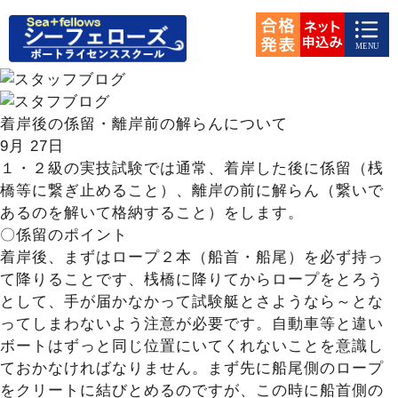
着岸後の係留・離岸前の解らんについて
9月
27日
１・２級の実技試験では通常、着岸した後に係留（桟
橋等に繋ぎ止めること）、離岸の前に解らん（繋いで
あるのを解いて格納すること）をします。
〇係留のポイント
着岸後、まずはロープ２本（船首・船尾）を必ず持っ
て降りることです、桟橋に降りてからロープをとろう
として、手が届かなかって試験艇とさようなら～とな
ってしまわないよう注意が必要です。自動車等と違い
ボートはずっと同じ位置にいてくれないことを意識し
ておかなければなりません。まず先に船尾側のロープ
をクリートに結びとめるのですが、この時に船首側の