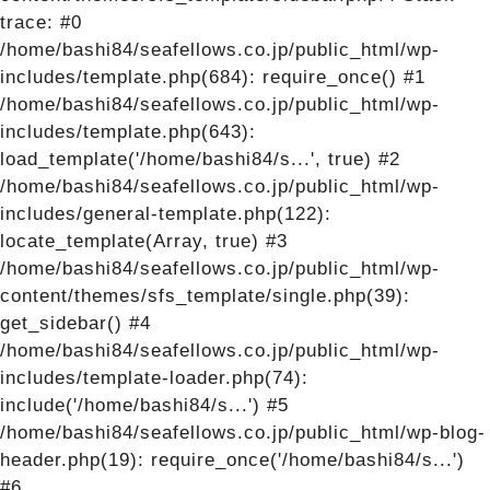
trace: #0
/home/bashi84/seafellows.co.jp/public_html/wp-
includes/template.php(684): require_once() #1
/home/bashi84/seafellows.co.jp/public_html/wp-
includes/template.php(643):
load_template('/home/bashi84/s...', true) #2
/home/bashi84/seafellows.co.jp/public_html/wp-
includes/general-template.php(122):
locate_template(Array, true) #3
/home/bashi84/seafellows.co.jp/public_html/wp-
content/themes/sfs_template/single.php(39):
get_sidebar() #4
/home/bashi84/seafellows.co.jp/public_html/wp-
includes/template-loader.php(74):
include('/home/bashi84/s...') #5
/home/bashi84/seafellows.co.jp/public_html/wp-blog-
header.php(19): require_once('/home/bashi84/s...')
#6