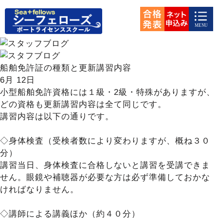
船舶免許証の種類と更新講習内容
6月
12日
小型船舶免許資格には１級・2級・特殊がありますが、
どの資格も更新講習内容は全て同じです。
講習内容は以下の通りです。
◇身体検査（受検者数により変わりますが、概ね３０
分）
講習当日、身体検査に合格しないと講習を受講できま
せん。眼鏡や補聴器が必要な方は必ず準備しておかな
ければなりません。
◇講師による講義ほか（約４０分）