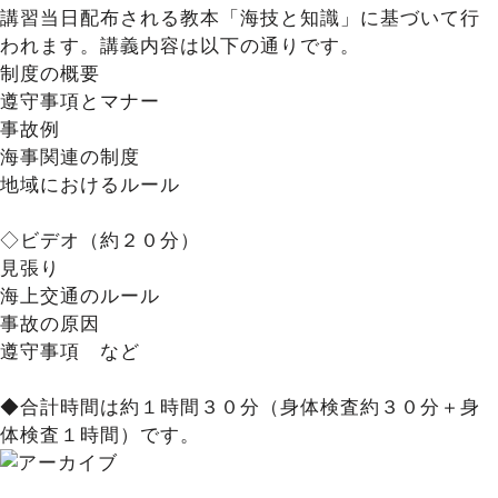
講習当日配布される教本「海技と知識」に基づいて行
われます。講義内容は以下の通りです。
制度の概要
遵守事項とマナー
事故例
海事関連の制度
地域におけるルール
◇ビデオ（約２０分）
見張り
海上交通のルール
事故の原因
遵守事項 など
◆合計時間は約１時間３０分（身体検査約３０分＋身
体検査１時間）です。