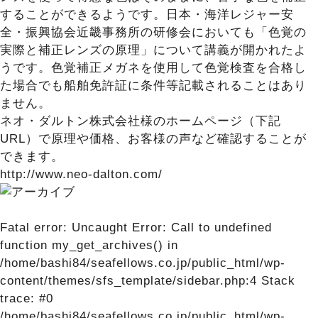
することができるようです。日本・海洋レジャー安
全・振興協会近畿事務所の研修会においても「色覚の
実際と補正レンズの原理」について講義が開かれたよ
うです。色覚補正メガネを使用して色覚検査を合格し
た場合でも船舶免許証に条件等記載されることはあり
ません。
ネオ・ダルトン株式会社様のホームページ（下記
URL）で原理や価格、お客様の声など確認することが
できます。
http://www.neo-dalton.com/
Fatal error
: Uncaught Error: Call to undefined
function my_get_archives() in
/home/bashi84/seafellows.co.jp/public_html/wp-
content/themes/sfs_template/sidebar.php:4 Stack
trace: #0
/home/bashi84/seafellows.co.jp/public_html/wp-