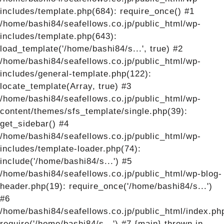
includes/template.php(684): require_once() #1
/home/bashi84/seafellows.co.jp/public_html/wp-
includes/template.php(643):
load_template('/home/bashi84/s...', true) #2
/home/bashi84/seafellows.co.jp/public_html/wp-
includes/general-template.php(122):
locate_template(Array, true) #3
/home/bashi84/seafellows.co.jp/public_html/wp-
content/themes/sfs_template/single.php(39):
get_sidebar() #4
/home/bashi84/seafellows.co.jp/public_html/wp-
includes/template-loader.php(74):
include('/home/bashi84/s...') #5
/home/bashi84/seafellows.co.jp/public_html/wp-blog-
header.php(19): require_once('/home/bashi84/s...')
#6
/home/bashi84/seafellows.co.jp/public_html/index.ph
require('/home/bashi84/s...') #7 {main} thrown in