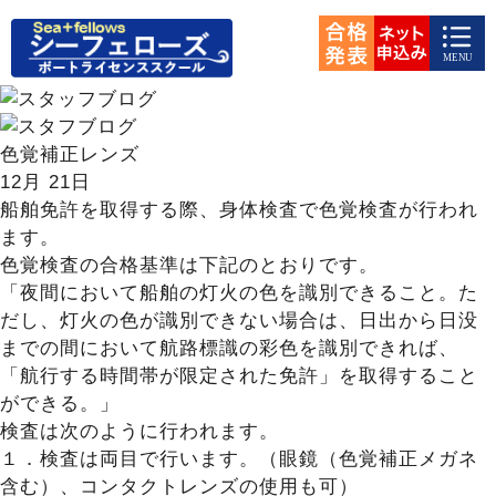
色覚補正レンズ
12月
21日
船舶免許を取得する際、身体検査で色覚検査が行われ
ます。
色覚検査の合格基準は下記のとおりです。
「夜間において船舶の灯火の色を識別できること。た
だし、灯火の色が識別できない場合は、日出から日没
までの間において航路標識の彩色を識別できれば、
「航行する時間帯が限定された免許」を取得すること
ができる。」
検査は次のように行われます。
１．検査は両目で行います。（眼鏡（色覚補正メガネ
含む）、コンタクトレンズの使用も可）